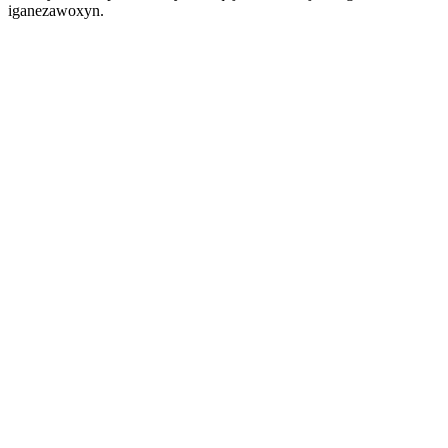
iganezawoxyn.